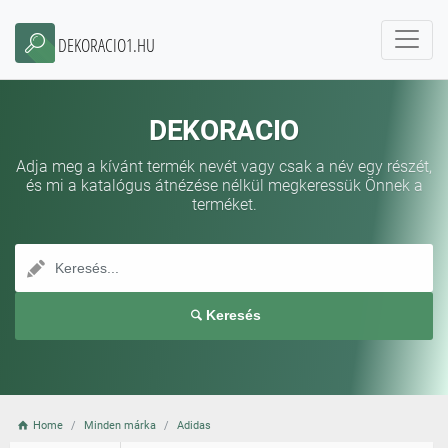
DEKORACIO1.HU
DEKORACIO
Adja meg a kívánt termék nevét vagy csak a név egy részét,
és mi a katalógus átnézése nélkül megkeressük Önnek a
terméket.
Keresés
Home
Minden márka
Adidas