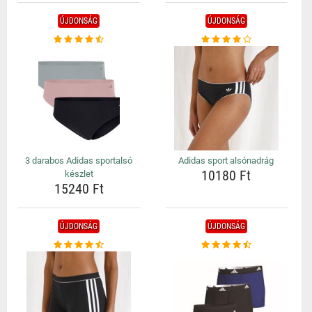
ÚJDONSÁG
ÚJDONSÁG
3 darabos Adidas sportalsó
Adidas sport alsónadrág
10180 Ft
készlet
15240 Ft
ÚJDONSÁG
ÚJDONSÁG